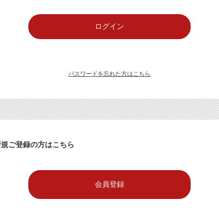
パスワードを忘れた方はこちら
新規ご登録の方はこちら
会員登録