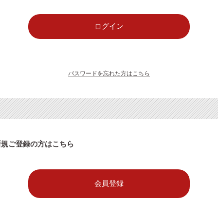
パスワードを忘れた方はこちら
新規ご登録の方はこちら
会員登録